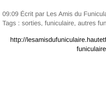
09:09 Écrit par Les Amis du Funicul
Tags :
sorties
,
funiculaire
,
autres fun
http://lesamisdufuniculaire.haute
funiculair