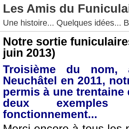
Les Amis du Funicula
Une histoire... Quelques idées...
Notre sortie funiculaire
juin 2013)
Troisième du nom, 
Neuchâtel en 2011, notr
permis à une trentaine 
deux exemples 
fonctionnement...
Merci
encore à tous les p