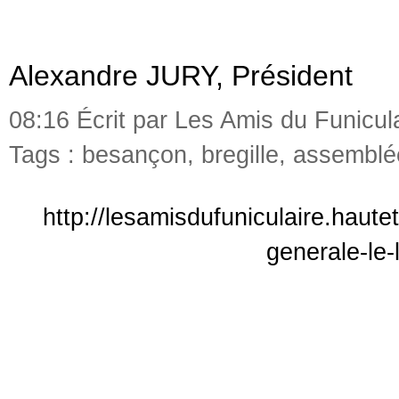
Alexandre JURY, Président
08:16 Écrit par Les Amis du Funicul
Tags :
besançon
,
bregille
,
assemblé
http://lesamisdufuniculaire.haut
generale-le-