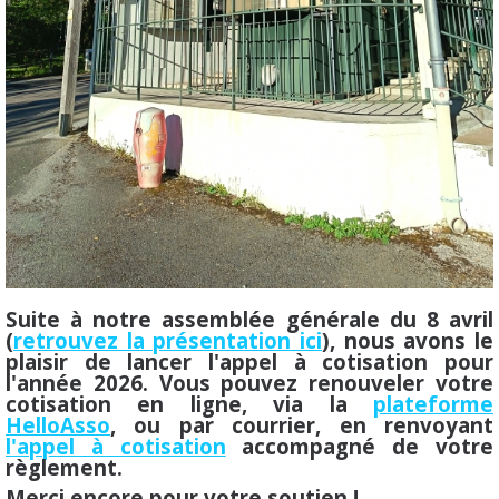
Suite à notre assemblée générale du 8 avril
(
retrouvez la présentation ici
), nous avons le
plaisir de lancer l'appel à cotisation pour
l'année 2026. Vous pouvez renouveler votre
cotisation en ligne, via la
plateforme
HelloAsso
, ou par courrier, en renvoyant
l'appel à cotisation
accompagné de votre
règlement.
Merci encore pour votre soutien !