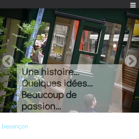
Une histoire...
Quelques idées...
Beaucoup de
passion...
besançon