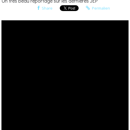
Un très beau reportage sur les dernières JEP
Share
Permalien