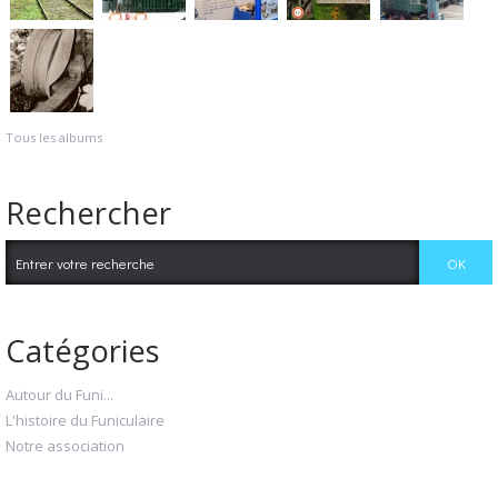
Tous les albums
Rechercher
Catégories
Autour du Funi...
L'histoire du Funiculaire
Notre association