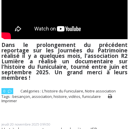
Dans le prolongement du précédent
reportage sur les Journées du Patrimoine
réalisé il y a quelques mois, l'association R2
Lumière a réalisé un documentaire sur
l'histoire du Funiculaire, tourné entre juin et
septembre 2025. Un grand merci à leurs
membres !
0
Catégories :
L'histoire du Funiculaire
,
Notre association
Tags :
besançon
,
association
,
histoire
,
vidéos
,
funiculaire
Imprimer
jeudi 20
novembre 2025
09h50