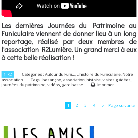
Les dernières Journées du Patrimoine au
Funiculaire viennent de donner lieu à un long
reportage, réalisé par deux membres de
l'association R2Lumière. Un grand merci à eux
à cette belle réalisation !
1
Catégories :
Autour du Funi...
,
L'histoire du Funiculaire
,
Notre
association
Tags :
besançon
,
association
,
histoire
,
visites guidées
,
journées du patrimoine
,
vidéos
,
gare basse
Imprimer
1
2
3
4
5
Page suivante