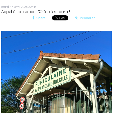
mardi 14
avril 2026
20h16
Appel à cotisation 2026 : c'est parti !
Share
Permalien