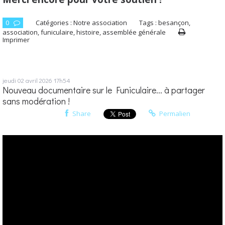
0
Catégories :
Notre association
Tags :
besançon
,
association
,
funiculaire
,
histoire
,
assemblée générale
Imprimer
jeudi 02
avril 2026
17h54
Nouveau documentaire sur le Funiculaire... à partager
sans modération !
Share
Permalien