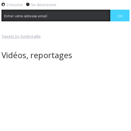
S'inscrire
Se désinscrire
Tweets by funibregille
Vidéos, reportages