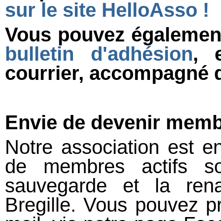
sur le site HelloAsso !
Vous pouvez également
bulletin d'adhésion
, 
courrier, accompagné d
Envie de devenir membr
Notre association est 
de membres actifs sou
sauvegarde et la ren
Bregille. Vous pouvez p