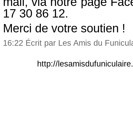
mail, via notre page Fa
17 30 86 12.
Merci de votre soutien !
16:22 Écrit par Les Amis du Funicul
http://lesamisdufuniculair