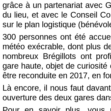
grâce à un partenariat avec G
du lieu, et avec le Conseil Co
sur le plan logistique (bénévole
300 personnes ont été accuei
météo exécrable, dont plus d
nombreux Brégillots ont prof
gare haute, objet de curiosité 
être reconduite en 2017, en fo
Là encore, il nous faut dava
ouverture des deux gares dan
Pour en savoir plus, vous 