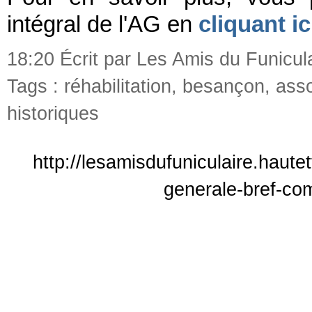
intégral de l'AG en
cliquant ic
18:20 Écrit par Les Amis du Funicul
Tags :
réhabilitation
,
besançon
,
asso
historiques
http://lesamisdufuniculaire.haut
generale-bref-co