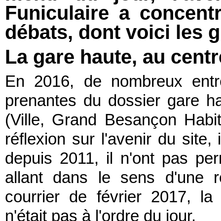
Funiculaire a concent
débats, dont voici les 
La gare haute, au cent
En 2016, de nombreux entret
prenantes du dossier gare hau
(Ville, Grand Besançon Habita
réflexion sur l'avenir du site
depuis 2011, il n'ont pas pe
allant dans le sens d'une ré
courrier de février 2017, la 
n'était pas à l'ordre du jour.