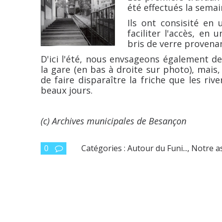
été effectués la sema
Ils ont consisité en
faciliter l'accès, en
bris de verre provenan
D'ici l'été, nous envsageons également de f
la gare (en bas à droite sur photo), mais, 
de faire disparaître la friche que les riv
beaux jours.
A. 
(c) Archives municipales de Besançon
0
Catégories :
Autour du Funi...
,
Notre a