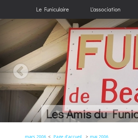
Le Funiculaire
L'association
Une histoire... Qu
mars 2006
Page d'accueil
mai 2006