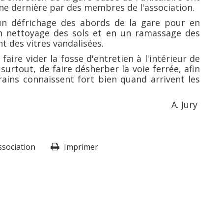
ine dernière par des membres de l'association.
 un défrichage des abords de la gare pour en
 un nettoyage des sols et en un ramassage des
t des vitres vandalisées.
aire vider la fosse d'entretien à l'intérieur de
surtout, de faire désherber la voie ferrée, afin
erains connaissent fort bien quand arrivent les
Jury
ssociation
Imprimer