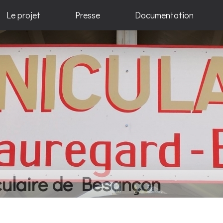
Le projet
Presse
Documentation
elques idées... Beaucoup de 