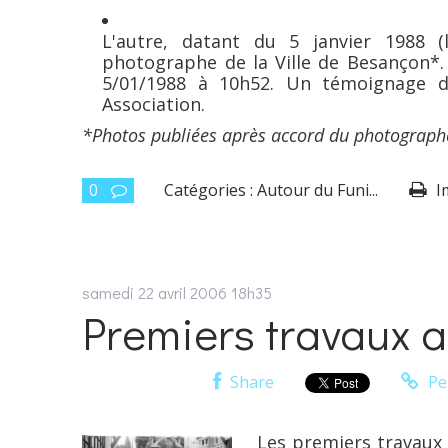
L'autre, datant du 5 janvier 1988 (l
photographe de la Ville de Besançon*. I
5/01/1988 à 10h52. Un témoignage d
Association.
*Photos publiées après accord du photograph
0
Catégories :
Autour du Funi...
I
samedi 22
avril 2006
18h35
Premiers travaux a
Share
Pe
Les premiers travaux 