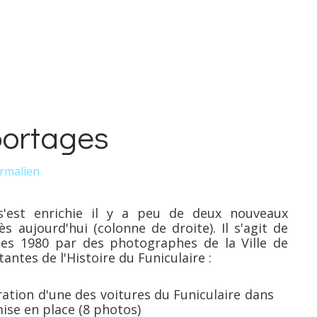
portages
rmalien
s'est enrichie il y a peu de deux nouveaux
 aujourd'hui (colonne de droite). Il s'agit de
ées 1980 par des photographes de la Ville de
ntes de l'Histoire du Funiculaire :
ration d'une des voitures du Funiculaire dans
mise en place (8 photos)