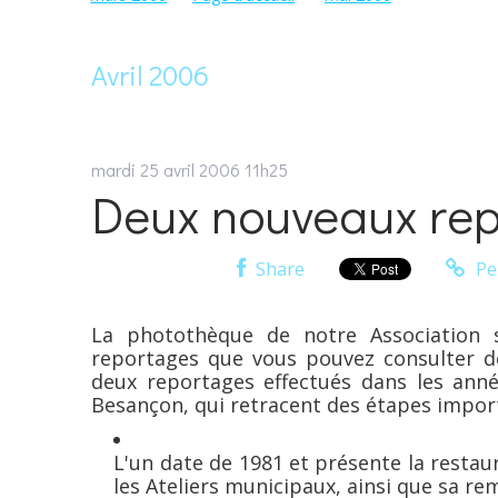
Avril 2006
mardi 25
avril 2006
11h25
Deux nouveaux re
Share
Pe
La photothèque de notre Association 
reportages que vous pouvez consulter dès
deux reportages effectués dans les ann
Besançon, qui retracent des étapes importa
L'un date de 1981 et présente la restau
les Ateliers municipaux, ainsi que sa re