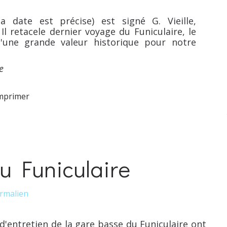
a date est précise) est signé G. Vieille,
l retacele dernier voyage du Funiculaire, le
'une grande valeur historique pour notre
e
mprimer
u Funiculaire
rmalien
d'entretien de la gare basse du Funiculaire ont