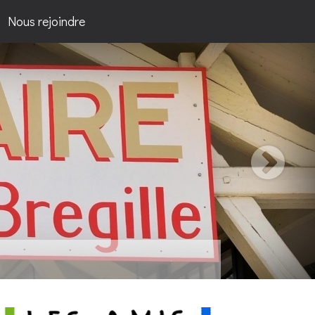
Nous rejoindre
passion...