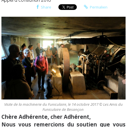
Share
Permalien
Visite de la machinerie du Funiculaire, le 14 octobre 2017 © Les Amis du
Funiculaire de Besançon
Chère Adhérente, cher Adhérent,
Nous vous remercions du soutien que vous