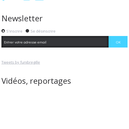
Newsletter
S'inscrire
Se désinscrire
Tweets by funibregille
Vidéos, reportages