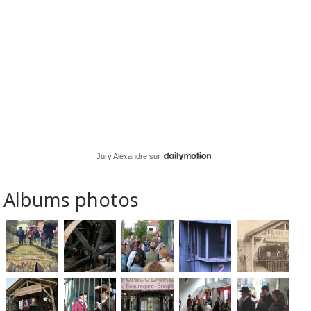
Jury Alexandre
sur
Albums photos