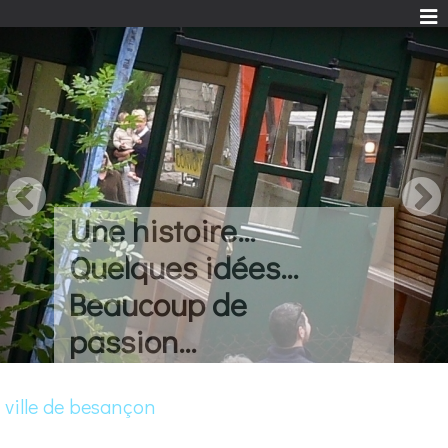
Une histoire...
Quelques idées...
Beaucoup de
passion...
ville de besançon