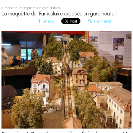
dimanche 15
septembre 2019
13h20
La maquette du Funiculaire exposée en gare haute !
Share
Permalien