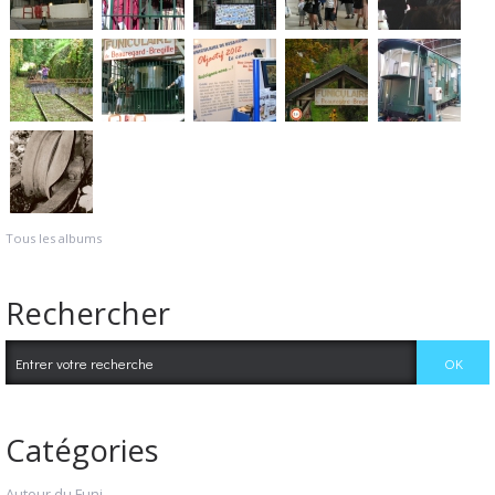
Tous les albums
Rechercher
Catégories
Autour du Funi...