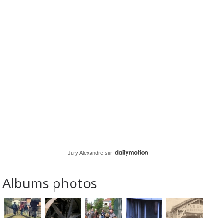
Jury Alexandre
sur
Albums photos