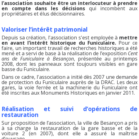
l’association souhaite être un interlocuteur à prendre
en compte dans les décisions
qui incombent aux
propriétaires et élus décisionnaires.
Valoriser l’intérêt patrimonial
Depuis sa création, l'association s'est employée à
mettre
en avant l’intérêt historique du Funiculaire.
Pour ce
faire, un important travail de recherches historiques a été
mené et a servi de base à la réalisation de l’exposition
Cent
ans de Funiculaire à Besançon
, présentée au printemps
2008, dont les panneaux sont toujours visibles en gare
basse du Funiculaire.
Dans ce cadre, l'association a initié dès 2007 une demande
de protection du Funiculaire auprès de la DRAC. Les deux
gares, la voie ferrée et la machinerie du Funiculaire ont
été inscrites aux Monuments Historiques en janvier 2011.
Réalisation et suivi d’opérations de
restauration
Sur proposition de l’association, la ville de Besançon a pris
à sa charge la restauration de la gare basse et de la
voiture 2 (en 2007), dont elle a assuré la maîtrise
d’ouvrage.