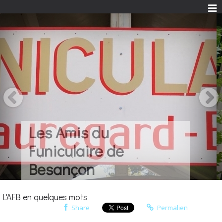
Une histoire...
Quelques idées...
Beaucoup de
passion...
L'AFB en quelques mots
Share
Permalien