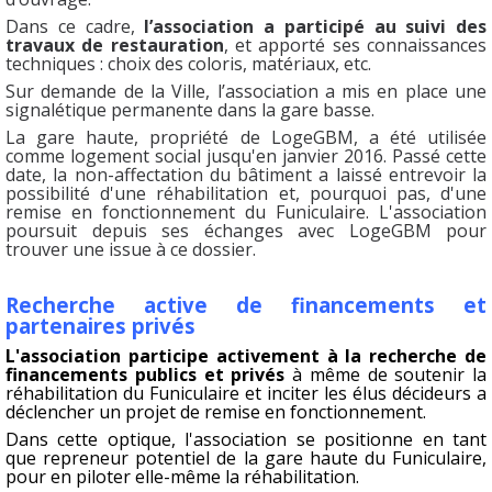
Dans ce cadre,
l’association a participé au suivi des
travaux de restauration
, et apporté ses connaissances
techniques : choix des coloris, matériaux, etc.
Sur demande de la Ville, l’association a mis en place une
signalétique permanente dans la gare basse.
La gare haute, propriété de LogeGBM, a été utilisée
comme logement social jusqu'en janvier 2016. Passé cette
date, la non-affectation du bâtiment a laissé entrevoir la
possibilité d'une réhabilitation et, pourquoi pas, d'une
remise en fonctionnement du Funiculaire. L'association
poursuit depuis ses échanges avec LogeGBM pour
trouver une issue à ce dossier.
Recherche active de financements et
partenaires privés
L'association participe activement à la recherche de
financements publics et privés
à même de soutenir la
réhabilitation du Funiculaire et inciter les élus décideurs a
déclencher un projet de remise en fonctionnement.
Dans cette optique, l'association se positionne en tant
que repreneur potentiel de la gare haute du Funiculaire,
pour en piloter elle-même la réhabilitation.