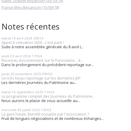
Radio Shalom Besançon (30/10/14)
France Bleu Besançon (15/09/18)
Notes récentes
mardi 14
avril 2026
20h16
Appel à cotisation 2026 : c'est parti !
Suite à notre assemblée générale du 8 avril (...
jeudi 02
avril 2026
17h54
Nouveau documentaire sur le Funiculaire... à...
Dans le prolongement du précédent reportage sur...
jeudi 20
novembre 2025
09h50
Un très beau reportage sur les dernières JEP
Les dernières Journées du Patrimoine au...
mardi 16
septembre 2025
11h03
Le programme complet des Journées du Patrimoine...
Nous aurons le plaisir de vous accueillir au...
mercredi 09
juillet 2025
13h53
La gare haute, bientôt occupée par l'association ?
Fruit de longues négociations et de nombreux échanges...