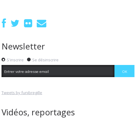
Newsletter
S'inscrire
Se désinscrire
Tweets by funibregille
Vidéos, reportages