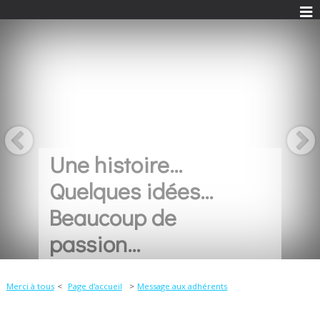
Une histoire...
Quelques idées...
Beaucoup de
passion...
Merci à tous
Page d'accueil
Message aux adhérents