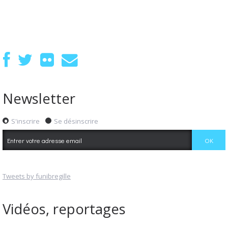
Newsletter
S'inscrire
Se désinscrire
Tweets by funibregille
Vidéos, reportages