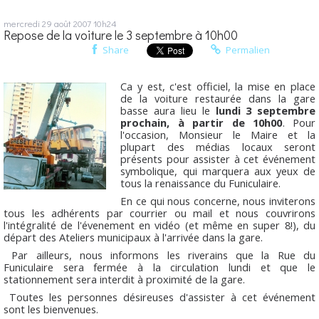
mercredi 29
août 2007
10h24
Repose de la voiture le 3 septembre à 10h00
Share
Permalien
Ca y est, c'est officiel, la mise en place
de la voiture restaurée dans la gare
basse aura lieu le
lundi 3 septembre
prochain, à partir de 10h00
. Pour
l'occasion, Monsieur le Maire et la
plupart des médias locaux seront
présents pour assister à cet événement
symbolique, qui marquera aux yeux de
tous la renaissance du Funiculaire.
En ce qui nous concerne, nous inviterons
tous les adhérents par courrier ou mail et nous couvrirons
l'intégralité de l'évenement en vidéo (et même en super 8!), du
départ des Ateliers municipaux à l'arrivée dans la gare.
Par ailleurs, nous informons les riverains que la Rue du
Funiculaire sera fermée à la circulation lundi et que le
stationnement sera interdit à proximité de la gare.
Toutes les personnes désireuses d'assister à cet événement
sont les bienvenues.