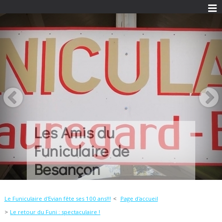
Une histoire...
Quelques idées...
Beaucoup de
passion...
Le Funiculaire d'Evian fête ses 100 ans!!!
Page d'accueil
Le retour du Funi : spectaculaire !