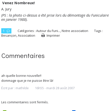
Venez Nombreux!
A. Jury
(PS : la photo ci-dessus a été prise lors du démontage du Funiculaire
en janvier 1988).
1
Catégories :
Autour du Funi...
,
Notre association
Tags :
Besançon
,
Association
Imprimer
Commentaires
ah quelle bonne nouvelle!!
dommage que je ne puisse être là!
Écrit par :
mathilde
16h55
-
mardi 28
août 2007
Les commentaires sont fermés.