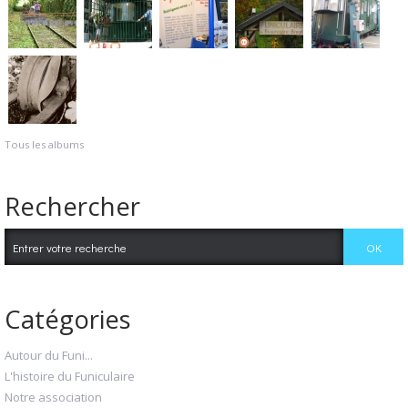
Tous les albums
Rechercher
Catégories
Autour du Funi...
L'histoire du Funiculaire
Notre association