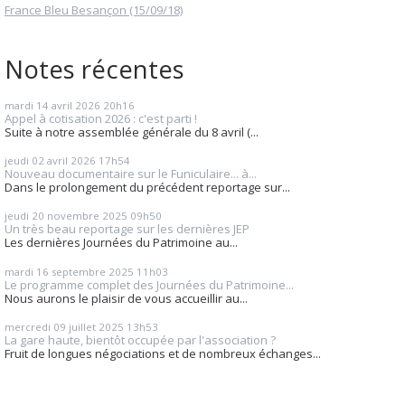
France Bleu Besançon (15/09/18)
Notes récentes
mardi 14
avril 2026
20h16
Appel à cotisation 2026 : c'est parti !
Suite à notre assemblée générale du 8 avril (...
jeudi 02
avril 2026
17h54
Nouveau documentaire sur le Funiculaire... à...
Dans le prolongement du précédent reportage sur...
jeudi 20
novembre 2025
09h50
Un très beau reportage sur les dernières JEP
Les dernières Journées du Patrimoine au...
mardi 16
septembre 2025
11h03
Le programme complet des Journées du Patrimoine...
Nous aurons le plaisir de vous accueillir au...
mercredi 09
juillet 2025
13h53
La gare haute, bientôt occupée par l'association ?
Fruit de longues négociations et de nombreux échanges...