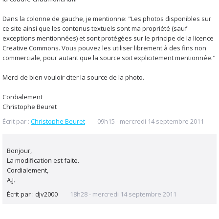
Dans la colonne de gauche, je mentionne: "Les photos disponibles sur
ce site ainsi que les contenus textuels sont ma propriété (sauf
exceptions mentionnées) et sont protégées sur le principe de la licence
Creative Commons. Vous pouvez les utiliser librement à des fins non
commerciale, pour autant que la source soit explicitement mentionnée."
Merci de bien vouloir citer la source de la photo.
Cordialement
Christophe Beuret
Écrit par :
Christophe Beuret
09h15
-
mercredi 14
septembre 2011
Bonjour,
La modification est faite.
Cordialement,
A.J.
Écrit par :
djv2000
18h28
-
mercredi 14
septembre 2011