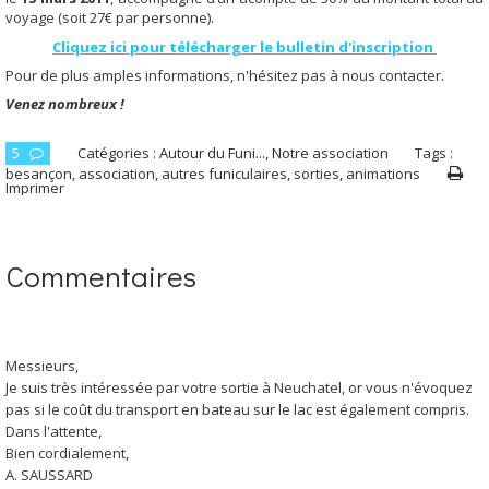
voyage (soit 27€ par personne).
Cliquez ici pour télécharger le bulletin d'inscription
Pour de plus amples informations, n'hésitez pas à nous contacter.
Venez nombreux !
5
Catégories :
Autour du Funi...
,
Notre association
Tags :
besançon
,
association
,
autres funiculaires
,
sorties
,
animations
Imprimer
Commentaires
Messieurs,
Je suis très intéressée par votre sortie à Neuchatel, or vous n'évoquez
pas si le coût du transport en bateau sur le lac est également compris.
Dans l'attente,
Bien cordialement,
A. SAUSSARD