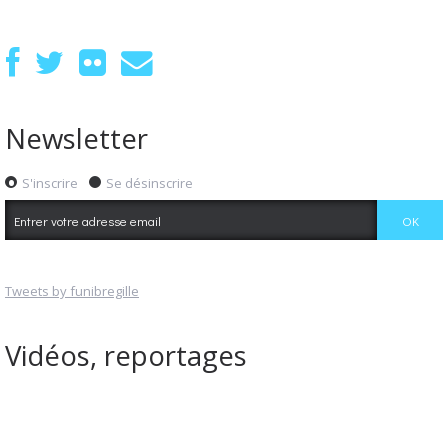
Newsletter
S'inscrire
Se désinscrire
Tweets by funibregille
Vidéos, reportages