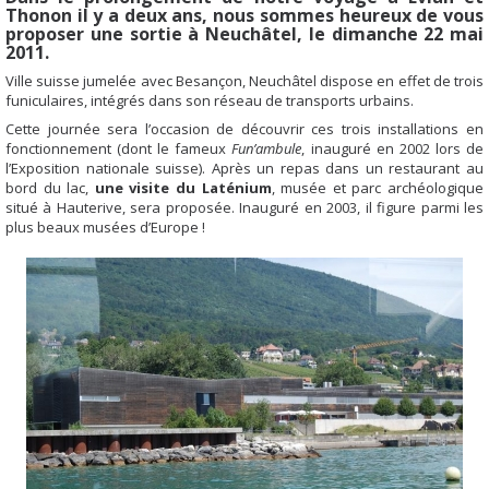
Thonon il y a deux ans, nous sommes heureux de vous
proposer une sortie à Neuchâtel, le dimanche 22 mai
2011.
Ville suisse jumelée avec Besançon, Neuchâtel dispose en effet de trois
funiculaires, intégrés dans son réseau de transports urbains.
Cette journée sera l’occasion de découvrir ces trois installations en
fonctionnement (dont le fameux
Fun’ambule
, inauguré en 2002 lors de
l’Exposition nationale suisse). Après un repas dans un restaurant au
bord du lac,
une visite du Laténium
, musée et parc archéologique
situé à Hauterive, sera proposée. Inauguré en 2003, il figure parmi les
plus beaux musées d’Europe !