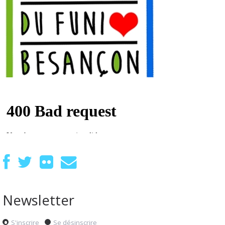
Newsletter
S'inscrire
Se désinscrire