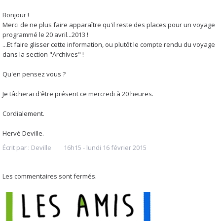
Bonjour !
Merci de ne plus faire apparaître qu'il reste des places pour un voyage
programmé le 20 avril...2013 !
...Et faire glisser cette information, ou plutôt le compte rendu du voyage
dans la section "Archives" !
Qu'en pensez vous ?
Je tâcherai d'être présent ce mercredi à 20 heures.
Cordialement.
Hervé Deville.
Écrit par :
Deville
16h15
-
lundi 16
février 2015
Les commentaires sont fermés.