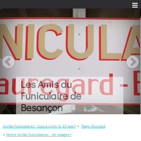
Une histoire...
Quelques idées...
Beaucoup de
passion...
Sortie funiculaires : tous à Lyon le 23 juin !
Page d'accueil
Notre sortie funiculaires... en images !