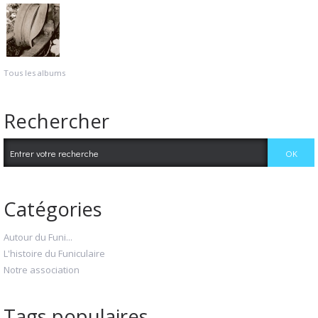
Tous les albums
Rechercher
Catégories
Autour du Funi...
L'histoire du Funiculaire
Notre association
Tags populaires