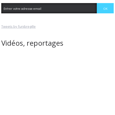
Tweets by funibregille
Vidéos, reportages