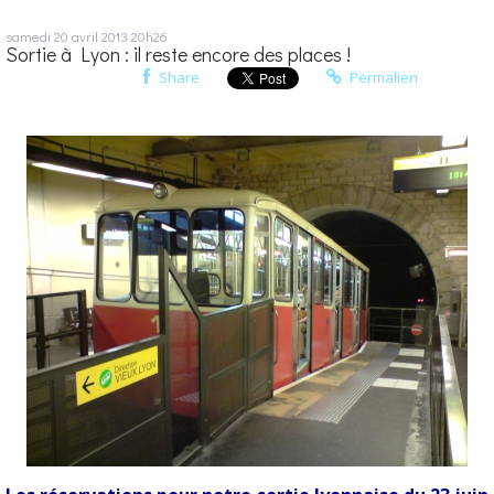
samedi 20
avril 2013
20h26
Sortie à Lyon : il reste encore des places !
Share
Permalien