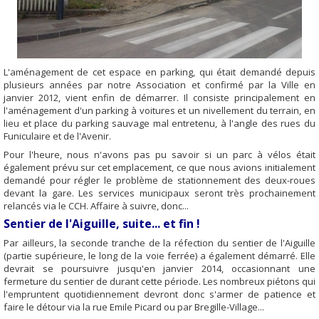
L'aménagement de cet espace en parking, qui était demandé depuis
plusieurs années par notre Association et confirmé par la Ville en
janvier 2012, vient enfin de démarrer. Il consiste principalement en
l'aménagement d'un parking à voitures et un nivellement du terrain, en
lieu et place du parking sauvage mal entretenu, à l'angle des rues du
Funiculaire et de l'Avenir.
Pour l'heure, nous n'avons pas pu savoir si un parc à vélos était
également prévu sur cet emplacement, ce que nous avions initialement
demandé pour régler le problème de stationnement des deux-roues
devant la gare. Les services municipaux seront très prochainement
relancés via le CCH. Affaire à suivre, donc...
Sentier de l'Aiguille, suite... et fin !
Par ailleurs, la seconde tranche de la réfection du sentier de l'Aiguille
(partie supérieure, le long de la voie ferrée) a également démarré. Elle
devrait se poursuivre jusqu'en janvier 2014, occasionnant une
fermeture du sentier de durant cette période. Les nombreux piétons qui
l'empruntent quotidiennement devront donc s'armer de patience et
faire le détour via la rue Emile Picard ou par Bregille-Village...