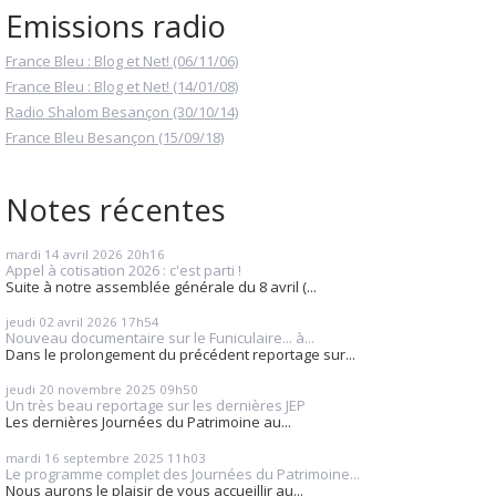
Emissions radio
France Bleu : Blog et Net! (06/11/06)
France Bleu : Blog et Net! (14/01/08)
Radio Shalom Besançon (30/10/14)
France Bleu Besançon (15/09/18)
Notes récentes
mardi 14
avril 2026
20h16
Appel à cotisation 2026 : c'est parti !
Suite à notre assemblée générale du 8 avril (...
jeudi 02
avril 2026
17h54
Nouveau documentaire sur le Funiculaire... à...
Dans le prolongement du précédent reportage sur...
jeudi 20
novembre 2025
09h50
Un très beau reportage sur les dernières JEP
Les dernières Journées du Patrimoine au...
mardi 16
septembre 2025
11h03
Le programme complet des Journées du Patrimoine...
Nous aurons le plaisir de vous accueillir au...