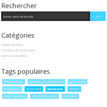
Rechercher
Catégories
Autour du Funi...
L'histoire du Funiculaire
Notre association
Tags populaires
réhabilitation
journées du patrimoine
gare haute
animations
association
Besançon
Histoire
visites guidées
ville de besançon
funiculaire