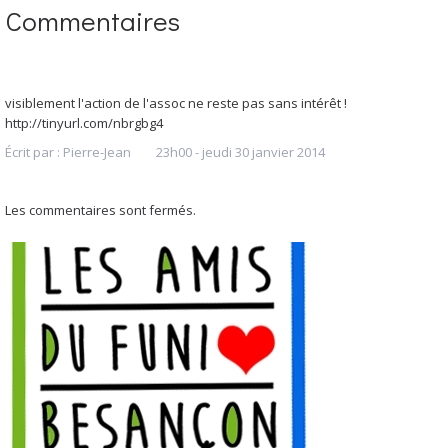
Commentaires
visiblement l'action de l'assoc ne reste pas sans intérêt !
http://tinyurl.com/nbrgbg4
Écrit par :
Pierre-Jean
23h00
-
jeudi 30
janvier 2014
Les commentaires sont fermés.