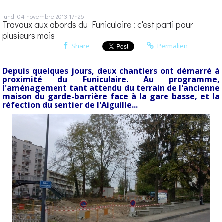
lundi 04
novembre 2013
17h26
Travaux aux abords du Funiculaire : c'est parti pour
plusieurs mois
Share
Permalien
Depuis quelques jours, deux chantiers ont démarré à
proximité du Funiculaire. Au programme,
l'aménagement tant attendu du terrain de l'ancienne
maison du garde-barrière face à la gare basse, et la
réfection du sentier de l'Aiguille...