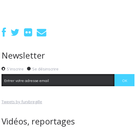
Newsletter
S'inscrire
Se désinscrire
Tweets by funibregille
Vidéos, reportages