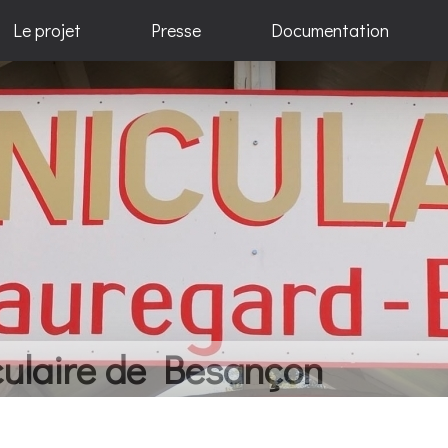
Le projet
Presse
Documentation
elques idées... Beaucoup de 