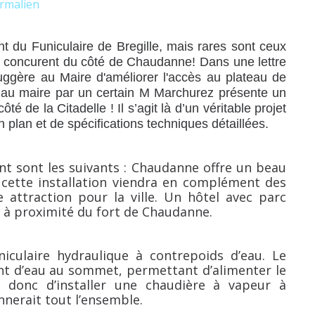
rmalien
 du Funiculaire de Bregille, mais rares sont ceux
 un concurent du côté de Chaudanne! Dans une lettre
uggère au Maire d'améliorer l'accès au plateau de
e au maire par un certain M Marchurez présente un
té de la Citadelle ! Il s’agit là d’un véritable projet
n plan et de spécifications techniques détaillées.
nt sont les suivants : Chaudanne offre un beau
, cette installation viendra en complément des
e attraction pour la ville. Un hôtel avec parc
 à proximité du fort de Chaudanne.
uniculaire hydraulique à contrepoids d’eau. Le
int d’eau au sommet, permettant d’alimenter le
 donc d’installer une chaudière à vapeur à
nerait tout l’ensemble.