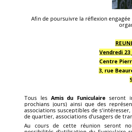
Afin de poursuivre la réflexion engagée 
orga
REUN
Vendredi 23 
Centre Pier
3, rue Beau
Tous les
Amis du Funiculaire
seront in
prochians jours) ainsi que des représe
associations susceptibles de s'intéresser
de quartier, associations d'usagers de tran
Au cours de cette réunion seront no
possibilités d'utilisation du Funiculaire 