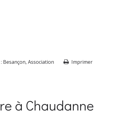
 :
Besançon
,
Association
Imprimer
aire à Chaudanne