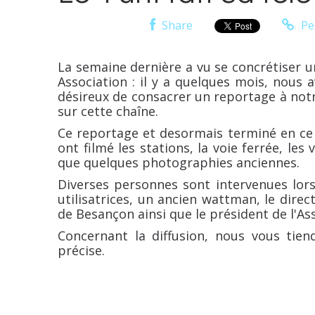
Share
Pe
La semaine dernière a vu se concrétiser u
Association : il y a quelques mois, nous 
désireux de consacrer un reportage à notre
sur cette chaîne.
Ce reportage et desormais terminé en ce q
ont filmé les stations, la voie ferrée, les
que quelques photographies anciennes.
Diverses personnes sont intervenues lo
utilisatrices, un ancien wattman, le direc
de Besançon ainsi que le président de l'As
Concernant la diffusion, nous vous tie
précise.