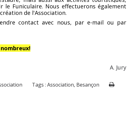
r le Funiculaire. Nous effectuerons également
création de l'Association.
endre contact avec nous, par e-mail ou par
 nombreux!
A. Jury
ssociation
Tags :
Association
,
Besançon