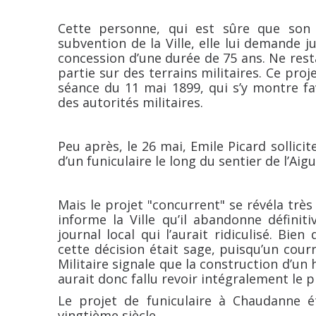
Cette personne, qui est sûre que son e
subvention de la Ville, elle lui demande j
concession d’une durée de 75 ans. Ne resta
partie sur des terrains militaires. Ce pro
séance du 11 mai 1899, qui s’y montre fa
des autorités militaires.
Peu après, le 26 mai, Emile Picard sollicit
d’un funiculaire le long du sentier de l’Aigu
Mais le projet "concurrent" se révéla très
informe la Ville qu’il abandonne défini
journal local qui l’aurait ridiculisé. Bie
cette décision était sage, puisqu’un cour
Militaire signale que la construction d’un h
aurait donc fallu revoir intégralement le p
Le projet de funiculaire à Chaudanne é
vingtième siècle.