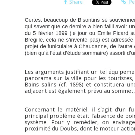
Share
Pe
Certes, beaucoup de Bisontins se souviennent
qui savent que ce dernire a bien failli avoir
du 5 février 1899 (le jour où Emile Picard s
Bregille, cela ne s’invente pas) est adressé
projet de funiculaire à Chaudanne, de l’autre cô
(bien qu’à l’état d’étude sommaire) assorti d’u
Les arguments justifiant un tel équipeme
panorama sur la ville pour les touristes
Bains salins (cf. 1898) et constituera un
adjacent est également prévu au sommet,
Concernant le matériel, il s’agit d’un f
principal problème était l’absence de po
système. Pour y remédier, on envisage
proximité du Doubs, dont le moteur action