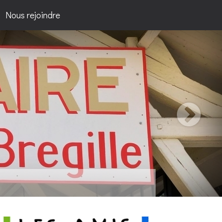
Nous rejoindre
passion...