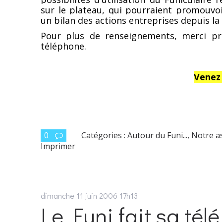
sur le plateau, qui pourraient promouvoi
un bilan des actions entreprises depuis la 
Pour plus de renseignements, merci pr
téléphone.
Venez
0
Catégories :
Autour du Funi...
,
Notre a
Imprimer
dimanche 11
juin 2006
17h13
Le Funi fait sa télé