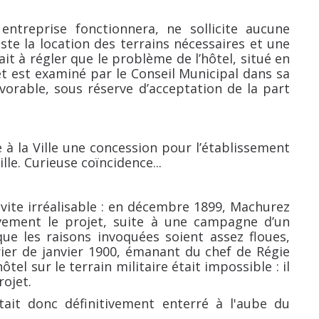
ntreprise fonctionnera, ne sollicite aucune
uste la location des terrains nécessaires et une
it à régler que le problème de l’hôtel, situé en
jet est examiné par le Conseil Municipal dans sa
vorable, sous réserve d’acceptation de la part
e à la Ville une concession pour l’établissement
ille. Curieuse coïncidence...
 vite irréalisable : en décembre 1899, Machurez
tivement le projet, suite à une campagne d’un
n que les raisons invoquées soient assez floues,
rier de janvier 1900, émanant du chef de Régie
ôtel sur le terrain militaire était impossible : il
rojet.
tait donc définitivement enterré à l'aube du