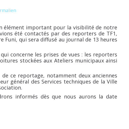
rmalien
n élément important pour la visibilité de notre
avions été contactés par des reporters de TF1,
 Funi, qui sera diffusé au journal de 13 heures
ui concerne les prises de vues : les reporters
 voitures stockées aux Ateliers municipaux ainsi
rs de ce reportage, notamment deux anciennes
teur général des Services techniques de la Ville
sociation.
ndrons informés dès que nous aurons la date