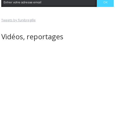
Tweets by funibregille
Vidéos, reportages