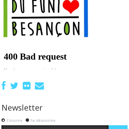
Newsletter
S'inscrire
Se désinscrire