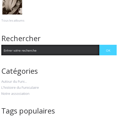
Tous les albums
Rechercher
Catégories
Autour du Funi...
L'histoire du Funiculaire
Notre association
Tags populaires