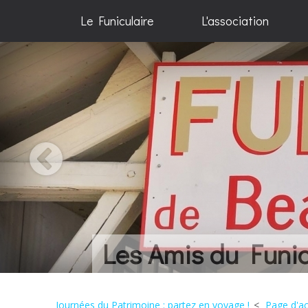
Le Funiculaire
L'association
Une histoire... Qu
Journées du Patrimoine : partez en voyage !
Page d'ac