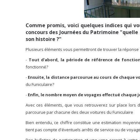
Comme promis, voici quelques indices qui vo
concours des Journées du Patrimoine "quelle 
son histoire ?"
Plusieurs éléments vous permettront de trouver la réponse à
-
Tout d'abord, la période de référence de fonctio
fonctionné?
-
Ensuite, la distance parcourue au cours de chaque v
du Funiculaire?
-
Enfin, le nombre moyen de voyages effectué chaque jo
Avec ces éléments, que vous retrouverez sur place lors d
parcourue par chacune des deux voitures du Funiculaire
Bien entendu, ce chiffre constitue une estimation moyenn
tient pas compte d'éventuels arrêts de service ou de voyag
Des bulletins de participation et une urne seront à votr