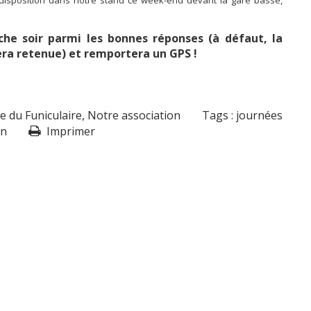
he soir parmi les bonnes réponses (à défaut, la
era retenue) et remportera un GPS !
re du Funiculaire
,
Notre association
Tags :
journées
on
Imprimer