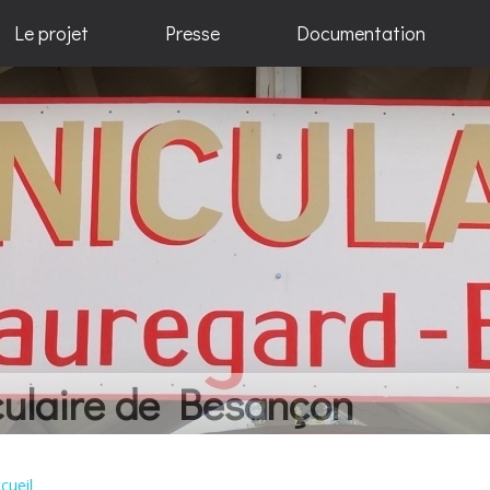
Le projet
Presse
Documentation
elques idées... Beaucoup de 
cueil