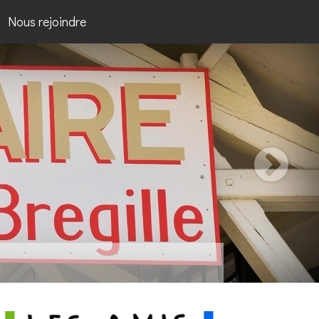
Nous rejoindre
passion...