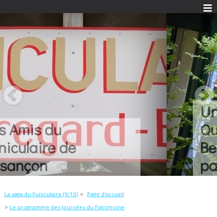
Une histoire...
Quelques idées...
Beaucoup de
passion...
La saga du Funiculaire (9/10)
Page d'accueil
Le programme des Journées du Patrimoine