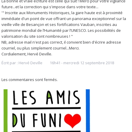
La bonne et vraie écriture est celle qui suit ! Merci pour votre vigilance
future...et la correction qui s'impose dans votre texte...
'" Inscrite aux Monuments Historiques, la gare haute est à proximité
immédiate d'un point de vue offrant un panorama exceptionnel sur la
vieille ville de Besançon et ses fortifications Vauban, inscrites au
patrimoine mondial de l’Humanité par l’UNESCO. Les possibilités de
valorisation du site sont nombreuses ! "
NB, adresse mail n'est pas correct, il convient bien d'écrire adresse
courriel, ou plus simplement courriel...Merci.
Cordialement, Hervé Deville.
Écrit par :
Hervé Deville
16h41
-
mercredi 12
septembre 2018
Les commentaires sont fermés.