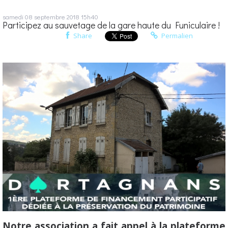
samedi 08
septembre 2018
15h40
Participez au sauvetage de la gare haute du Funiculaire !
Share
Permalien
Notre association a fait appel à la plateforme