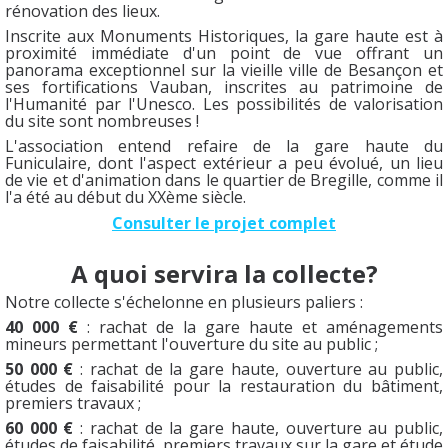
rénovation des lieux.
Inscrite aux Monuments Historiques, la gare haute est à
proximité immédiate d'un point de vue offrant un
panorama exceptionnel sur la vieille ville de Besançon et
ses fortifications Vauban, inscrites au patrimoine de
l'Humanité par l'Unesco. Les possibilités de valorisation
du site sont nombreuses !
L'association entend refaire de la gare haute du
Funiculaire, dont l'aspect extérieur a peu évolué, un lieu
de vie et d'animation dans le quartier de Bregille, comme il
l'a été au début du XXème siècle.
Consulter le projet complet
A quoi servira la collecte?
Notre collecte s'échelonne en plusieurs paliers :
40 000 €
: rachat de la gare haute et aménagements
mineurs permettant l'ouverture du site au public ;
50 000 €
: rachat de la gare haute, ouverture au public,
études de faisabilité pour la restauration du bâtiment,
premiers travaux ;
60 000 €
: rachat de la gare haute, ouverture au public,
études de faisabilité, premiers travaux sur la gare et étude