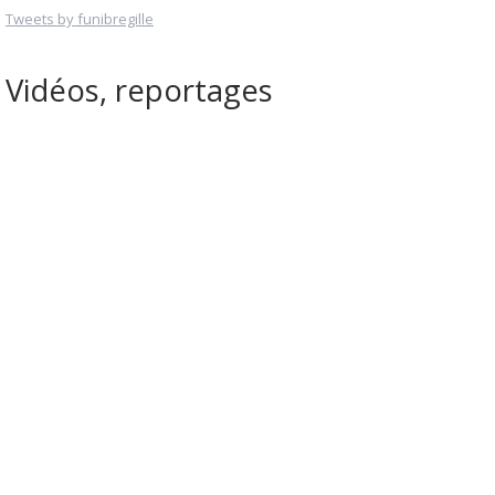
Tweets by funibregille
Vidéos, reportages