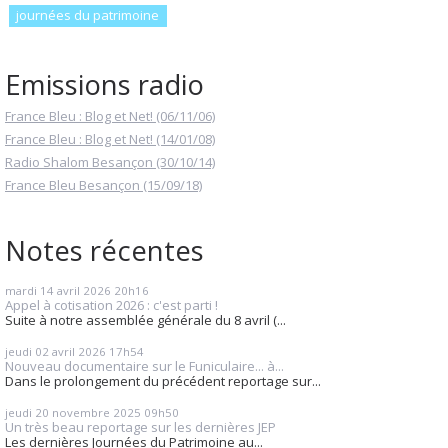
journées du patrimoine
Emissions radio
France Bleu : Blog et Net! (06/11/06)
France Bleu : Blog et Net! (14/01/08)
Radio Shalom Besançon (30/10/14)
France Bleu Besançon (15/09/18)
Notes récentes
mardi 14
avril 2026
20h16
Appel à cotisation 2026 : c'est parti !
Suite à notre assemblée générale du 8 avril (...
jeudi 02
avril 2026
17h54
Nouveau documentaire sur le Funiculaire... à...
Dans le prolongement du précédent reportage sur...
jeudi 20
novembre 2025
09h50
Un très beau reportage sur les dernières JEP
Les dernières Journées du Patrimoine au...