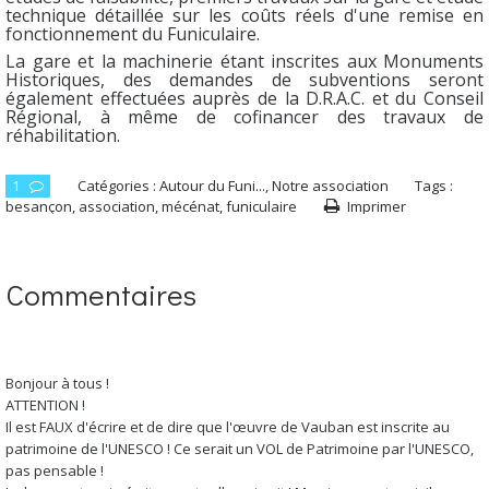
technique détaillée sur les coûts réels d'une remise en
fonctionnement du Funiculaire.
La gare et la machinerie étant inscrites aux Monuments
Historiques, des demandes de subventions seront
également effectuées auprès de la D.R.A.C. et du Conseil
Régional, à même de cofinancer des travaux de
réhabilitation.
1
Catégories :
Autour du Funi...
,
Notre association
Tags :
besançon
,
association
,
mécénat
,
funiculaire
Imprimer
Commentaires
Bonjour à tous !
ATTENTION !
Il est FAUX d'écrire et de dire que l'œuvre de Vauban est inscrite au
patrimoine de l'UNESCO ! Ce serait un VOL de Patrimoine par l'UNESCO,
pas pensable !