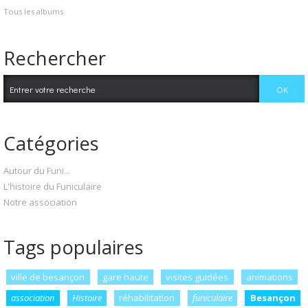
Tous les albums
Rechercher
Catégories
Autour du Funi...
L'histoire du Funiculaire
Notre association
Tags populaires
ville de besançon
gare haute
visites guidées
animations
association
Histoire
réhabilitation
funiculaire
Besançon