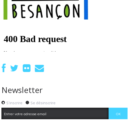
Newsletter
S'inscrire
Se désinscrire