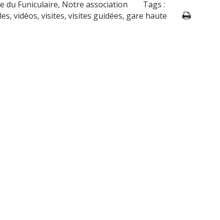
re du Funiculaire
,
Notre association
Tags :
les
,
vidéos
,
visites
,
visites guidées
,
gare haute