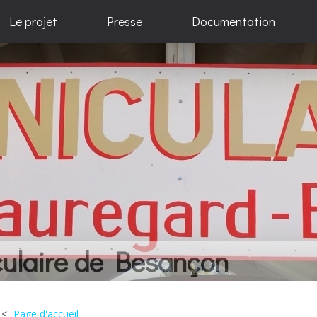
Le projet
Presse
Documentation
elques idées... Beaucoup de 
Page d'accueil