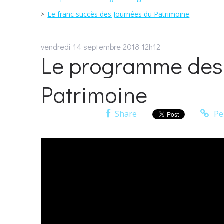
Le franc succès des Journées du Patrimoine
vendredi 14
septembre 2018
12h12
Le programme des
Patrimoine
Share
Pe