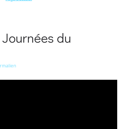
 Journées du
rmalien