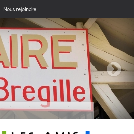
Nous rejoindre
passion...