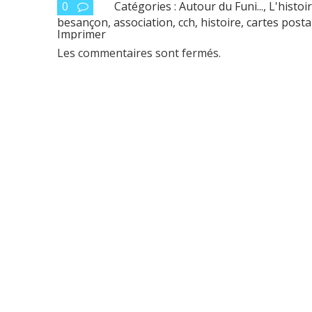
0
Catégories :
Autour du Funi...
,
L'histoi
besançon
,
association
,
cch
,
histoire
,
cartes posta
Imprimer
Les commentaires sont fermés.