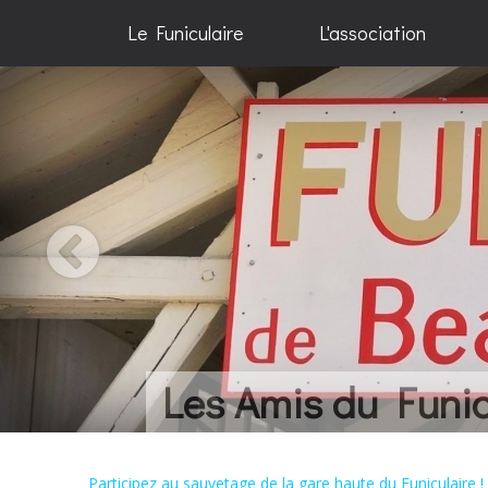
Le Funiculaire
L'association
Une histoire... Qu
Participez au sauvetage de la gare haute du Funiculaire !