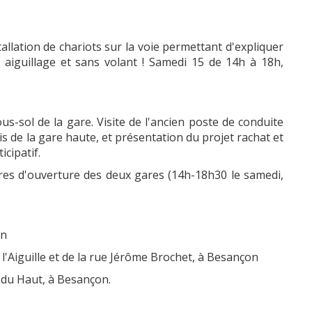
tallation de chariots sur la voie permettant d'expliquer
s aiguillage et sans volant ! Samedi 15 de 14h à 18h,
ous-sol de la gare. Visite de l'ancien poste de conduite
s de la gare haute, et présentation du projet rachat et
icipatif.
ires d'ouverture des deux gares (14h-18h30 le samedi,
on
 l'Aiguille et de la rue Jérôme Brochet, à Besançon
 du Haut, à Besançon.