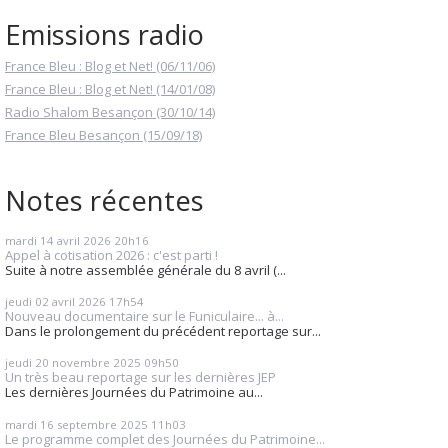
Emissions radio
France Bleu : Blog et Net! (06/11/06)
France Bleu : Blog et Net! (14/01/08)
Radio Shalom Besançon (30/10/14)
France Bleu Besançon (15/09/18)
Notes récentes
mardi 14
avril 2026
20h16
Appel à cotisation 2026 : c'est parti !
Suite à notre assemblée générale du 8 avril (...
jeudi 02
avril 2026
17h54
Nouveau documentaire sur le Funiculaire... à...
Dans le prolongement du précédent reportage sur...
jeudi 20
novembre 2025
09h50
Un très beau reportage sur les dernières JEP
Les dernières Journées du Patrimoine au...
mardi 16
septembre 2025
11h03
Le programme complet des Journées du Patrimoine...