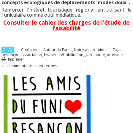
concepts écologiques de déplacements
"modes doux".
Renforcer l'intérêt touristique régional en utilisant le
Funiculaire comme outil médiatique.
Consulter le cahier des charges de l'étude de
faisabilité
0
Catégories :
Autour du Funi...
,
Notre association
Tags :
besançon
,
association
,
histoire
,
réhabilitation
,
gare haute
,
tourisme
Imprimer
Les commentaires sont fermés.