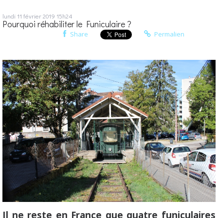
lundi 11
février 2019
15h24
Pourquoi réhabiliter le Funiculaire ?
Share
Permalien
Il ne reste en France que quatre funiculaires