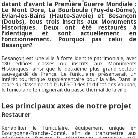
datant d’avant la Première Guerre Mondiale :
Le
Mont Dore, La Bourboule (Puy-de-Dôme),
Evian-les-Bains (Haute-Savoie) et Besançon
(Doubs), tous trois
inscrits aux Monuments
Historiques. Deux ont été restaurés à
l’identique et sont
actuellement en
fonctionnement. Pourquoi pas celui de
Besançon?
Besançon est une ville à forte identité patrimoniale, avec
180 édifices classés ou inscrits aux
Monuments
Historiques, ainsi que le deuxième plus grand secteur
sauvegardé de France. Le
funiculaire présenterait un
intérêt touristique supplémentaire pour la ville. Dans le
cadre du
classement à l'UNESCO des fortifications Vauban,
le funiculaire témoignerait du passé
thermal de la ville.
Les principaux axes de notre projet
Restaurer
Réhabiliter le Funiculaire, équipement unique en
Bourgogne-Franche-Comté, afin de
transmettre aux