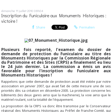
dimanche 11
juillet 2010
08h04
Inscription du Funiculaire aux Monuments Historiques :
victoire !
Share
Permalien
Plusieurs fois reporté, l'examen du dossier de
demande de protection du Funiculaire au titre des
Monuments Historiques
par la Commission Régionale
du Patrimoine et des Sites (CRPS)
a finalement eu lieu
le 24 juin dernier. La commission a émis un avis
favorable pour l'inscription du Funiculaire aux
Monuments Historiques !
Rappelons que cette demande de protection avait été initiée par notre
association en janvier 2007, qui avait fait de cette mesure une de ses
priorités dès sa création en décembre 2005. La protection concerne les
bâtiments (les deux gares ainsi que la machinerie), la voie ainsi que le
matériel roulant, soit la totalité de l'équipement.
La proposition de la CRPS va donc être transmise par le Conservateur
régional des Monuments Historiques au Préfet de Franche-Comté, qui