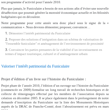
son programme d’activité pour l’année 2010.
Plus que jamais, le Funiculaire a besoin de nos actions afin d’éviter une nouvelle
désaffection que pourrait générer la morosité économique actuelle et les frilosités
budgétaires qui en découlent.
Notre programme pour cette année sera donc placé sous le signe de la «
communication ». Nous devrons démontrer, proposer, convaincre…
Démontrer l’intérêt patrimonial du Funiculaire
Proposer des solutions d’intégration dans un schéma de valorisation de
"l'ensemble funiculaire" et aménagement de l’environnement de proximité
Convaincre les parties prenantes de la viabilité d’un investissement en
termes d’impact touristique, culturel et d’aménagement urbain
Valoriser l’intérêt patrimonial du Funiculaire
Projet d’édition d’un livre sur l’histoire du Funiculaire :
Projet phare de l’année 2010, l’édition d’un ouvrage sur l’histoire du Funiculaire
(commencée en 2009) formalise un long travail de recherches historiques et de
collecte de témoignages effectué par les membres de l’association depuis sa
création en décembre 2005. Il se place également dans le prolongement de notre
demande d’inscription du Funiculaire sur la liste des Monuments Historiques
auprès de la DRAC de Franche-Comté, dont l’aboutissement est prévu en mars