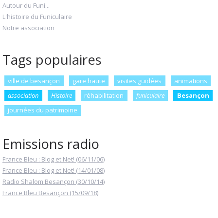
Autour du Funi...
L'histoire du Funiculaire
Notre association
Tags populaires
ville de besançon
gare haute
visites guidées
animations
association
Histoire
réhabilitation
funiculaire
Besançon
journées du patrimoine
Emissions radio
France Bleu : Blog et Net! (06/11/06)
France Bleu : Blog et Net! (14/01/08)
Radio Shalom Besançon (30/10/14)
France Bleu Besançon (15/09/18)