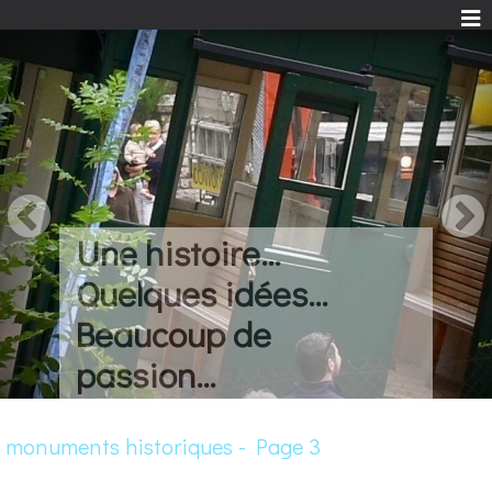
Une histoire...
Quelques idées...
Beaucoup de
passion...
monuments historiques - Page 3