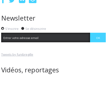
Newsletter
S'inscrire
Se désinscrire
Tweets by funibregille
Vidéos, reportages