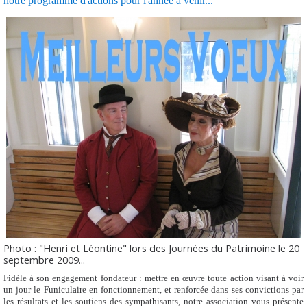
notre programme d'actions pour
l'année
à venir...
Photo : "Henri et Léontine"
lors des Journées du Patrimoine le 20
septembre 2009...
Fidèle à son engagement fondateur : mettre en œuvre toute action visant à voir
un jour le Funiculaire en fonctionnement, et renforcée dans ses convictions par
les résultats et les soutiens des sympathisants, notre association vous présente