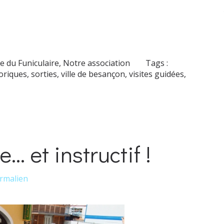
re du Funiculaire
,
Notre association
Tags :
oriques
,
sorties
,
ville de besançon
,
visites guidées
,
. et instructif !
rmalien