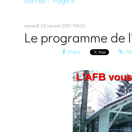
sorties - Page 4
samedi 08
janvier 2011
10h29
Le programme de l
Share
Pe