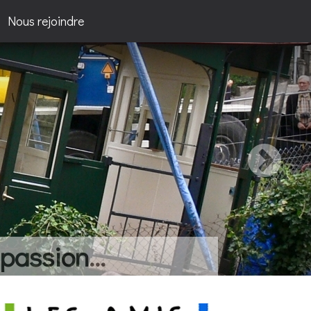
Nous rejoindre
passion...