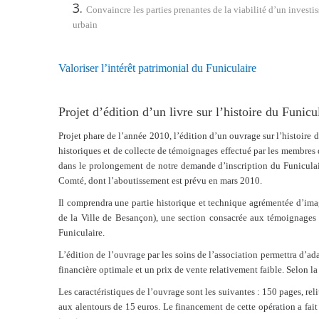
Convaincre les parties prenantes de la viabilité d’un invest
urbain
Valoriser l’intérêt patrimonial du Funiculaire
Projet d’édition d’un livre sur l’histoire du Funicul
Projet phare de l’année 2010, l’édition d’un ouvrage sur l’histoire
historiques et de collecte de témoignages effectué par les membres 
dans le prolongement de notre demande d’inscription du Funicula
Comté, dont l’aboutissement est prévu en mars 2010.
Il comprendra une partie historique et technique agrémentée d’ima
de la Ville de Besançon), une section consacrée aux témoignages e
Funiculaire.
L’édition de l’ouvrage par les soins de l’association permettra d’ad
financière optimale et un prix de vente relativement faible. Selon la
Les caractéristiques de l’ouvrage sont les suivantes : 150 pages, reli
aux alentours de 15 euros. Le financement de cette opération a fai