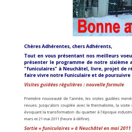
Chères Adhérentes, chers Adhérents,
Tout en vous présentant nos meilleurs voeux
présenter le programme de notre sixième ann
"funiculaires" à Neuchâtel, livre, projet de 
faire vivre notre Funiculaire et de poursuivre
Visites guidées régulières : nouvelle formule
Première nouveauté de l'année, les visites guidées mené
revues. Jusqu'alors couplée avec le thermalisme, la visite
évoquant la transformation du quartier à l'époque industri
mars et 21 mai 2011 (heure à définir).
Sortie « funiculaires » à Neuchâtel en mai 2011