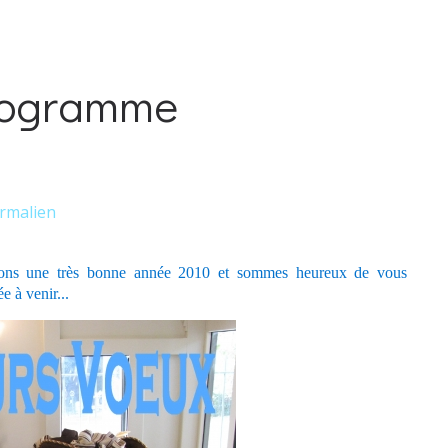
programme
rmalien
itons une très bonne année 2010 et sommes heureux de vous
ée
à venir...