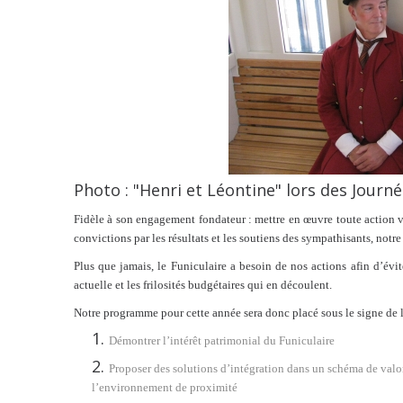
Photo : "Henri et Léontine"
lors des Journ
Fidèle à son engagement fondateur : mettre en œuvre toute action vi
convictions par les résultats et les soutiens des sympathisants, not
Plus que jamais, le Funiculaire a besoin de nos actions afin d’év
actuelle et les frilosités budgétaires qui en découlent.
Notre programme pour cette année sera donc placé sous le signe d
Démontrer l’intérêt patrimonial du Funiculaire
Proposer des solutions d’intégration dans un schéma de valo
l’environnement de proximité