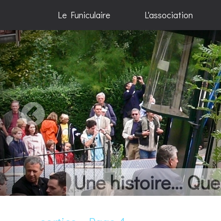
Le Funiculaire
L'association
Une histoire... Qu